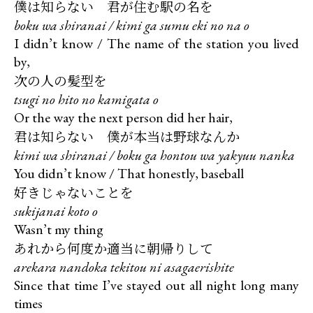
僕は知らない 君が住む駅の名を
boku wa shiranai / kimi ga sumu eki no na o
I didn’t know / The name of the station you lived
次の人の髪型を
tsugi no hito no kamigata o
君は知らない 僕が本当は野球なんか
kimi wa shiranai / boku ga hontou wa yakyuu nanka
好きじゃないことを
sukijanai koto o
あれから何度か適当に朝帰りして
arekara nandoka tekitou ni asagaerishite
Since that time I’ve stayed out all night long many